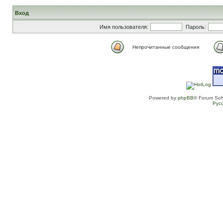
Вход
Имя пользователя:
Пароль:
Непрочитанные сообщения
Powered by
phpBB
® Forum Sof
Рус