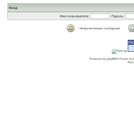
Вход
Имя пользователя:
Пароль:
Непрочитанные сообщения
Powered by
phpBB
® Forum Sof
Рус