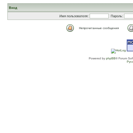
Вход
Имя пользователя:
Пароль:
Непрочитанные сообщения
Powered by
phpBB
® Forum Sof
Рус