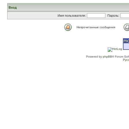
Вход
Имя пользователя:
Пароль:
Непрочитанные сообщения
Powered by
phpBB
® Forum Sof
Рус