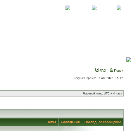
О проекте
Контакты
Новости
FAQ
Поиск
Текущее время: 07 авг 2026, 15:12
Часовой пояс: UTC + 4 часа
Темы
Сообщения
Последнее сообщение