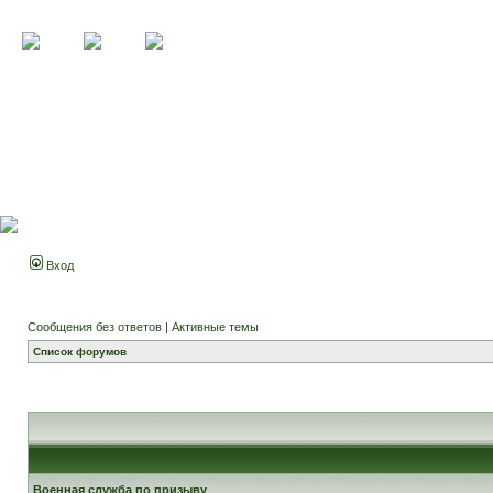
Вход
Сообщения без ответов
|
Активные темы
Список форумов
Военная служба по призыву