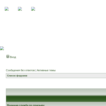
Вход
Сообщения без ответов
|
Активные темы
Список форумов
Военная служба по призыву