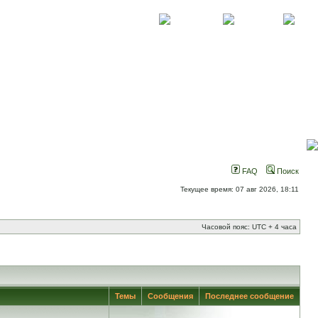
О проекте
Контакты
Новости
FAQ
Поиск
Текущее время: 07 авг 2026, 18:11
Часовой пояс: UTC + 4 часа
Темы
Сообщения
Последнее сообщение