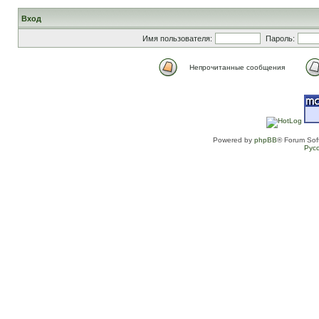
Вход
Имя пользователя:
Пароль:
Непрочитанные сообщения
Powered by
phpBB
® Forum Sof
Рус