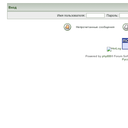
Вход
Имя пользователя:
Пароль:
Непрочитанные сообщения
Powered by
phpBB
® Forum Sof
Рус