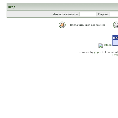
Вход
Имя пользователя:
Пароль:
Непрочитанные сообщения
Powered by
phpBB
® Forum Sof
Рус