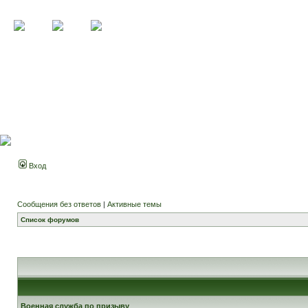
Вход
Сообщения без ответов
|
Активные темы
Список форумов
Военная служба по призыву