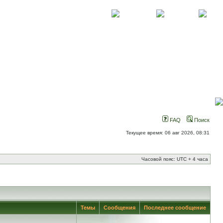
О проекте
Контакты
Новости
FAQ
Поиск
Текущее время: 06 авг 2026, 08:31
Часовой пояс: UTC + 4 часа
Темы
Сообщения
Последнее сообщение