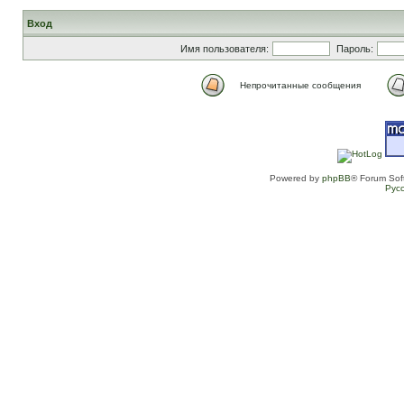
Вход
Имя пользователя:
Пароль:
Непрочитанные сообщения
Powered by
phpBB
® Forum Sof
Рус