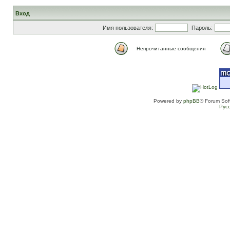
Вход
Имя пользователя:
Пароль:
Непрочитанные сообщения
Powered by
phpBB
® Forum Sof
Рус