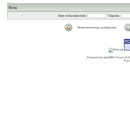
Вход
Имя пользователя:
Пароль:
Непрочитанные сообщения
Powered by
phpBB
® Forum Sof
Рус