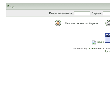
Вход
Имя пользователя:
Пароль:
Непрочитанные сообщения
Powered by
phpBB
® Forum Sof
Рус