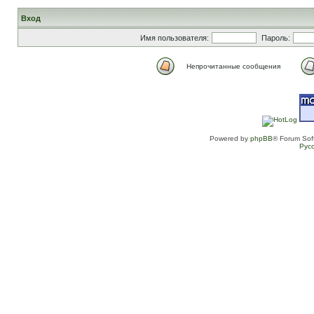
Вход
Имя пользователя:
Пароль:
Непрочитанные сообщения
Powered by
phpBB
® Forum Sof
Рус