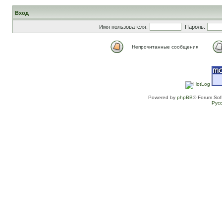
Вход
Имя пользователя:
Пароль:
Непрочитанные сообщения
Powered by
phpBB
® Forum Sof
Рус