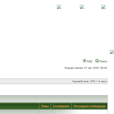
О проекте
Контакты
Новости
FAQ
Поиск
Текущее время: 07 авг 2026, 08:04
Часовой пояс: UTC + 4 часа
Темы
Сообщения
Последнее сообщение