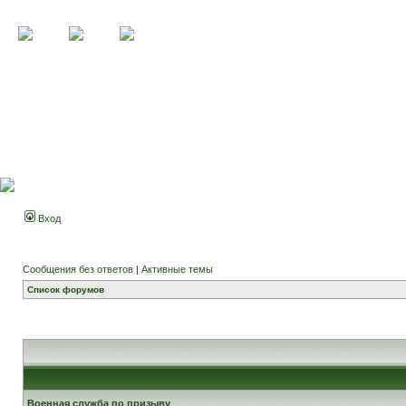
Вход
Сообщения без ответов
|
Активные темы
Список форумов
Военная служба по призыву