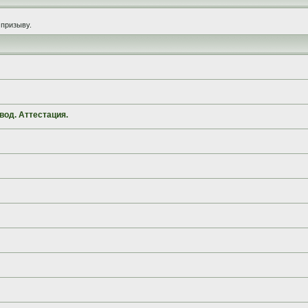
призыву.
вод. Аттестация.