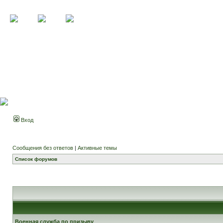
Вход
Сообщения без ответов
|
Активные темы
Список форумов
Военная служба по призыву