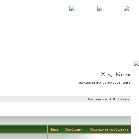
О проекте
Контакты
Новости
FAQ
Поиск
Текущее время: 08 авг 2026, 16:51
Часовой пояс: UTC + 4 часа
Темы
Сообщения
Последнее сообщение