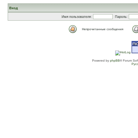
Вход
Имя пользователя:
Пароль:
Непрочитанные сообщения
Powered by
phpBB
® Forum Sof
Рус