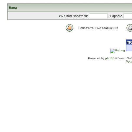
Вход
Имя пользователя:
Пароль:
Непрочитанные сообщения
Powered by
phpBB
® Forum Sof
Рус