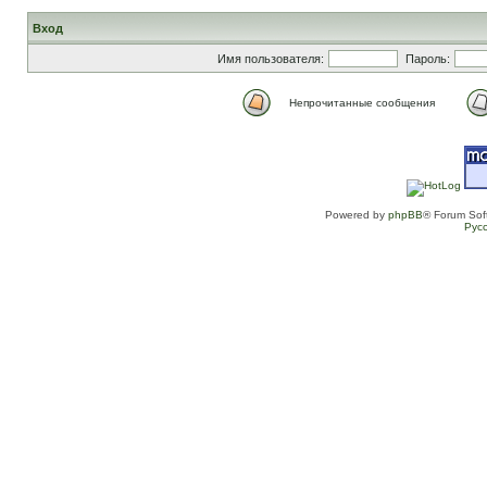
Вход
Имя пользователя:
Пароль:
Непрочитанные сообщения
Powered by
phpBB
® Forum Sof
Рус