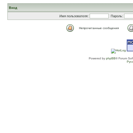
Вход
Имя пользователя:
Пароль:
Непрочитанные сообщения
Powered by
phpBB
® Forum Sof
Рус