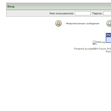
Вход
Имя пользователя:
Пароль:
Непрочитанные сообщения
Powered by
phpBB
® Forum Sof
Рус