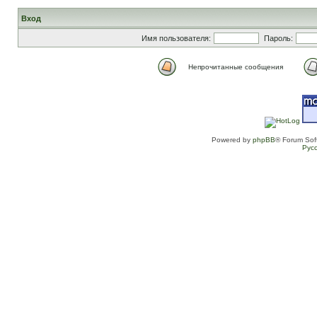
Вход
Имя пользователя:
Пароль:
Непрочитанные сообщения
Powered by
phpBB
® Forum Sof
Рус