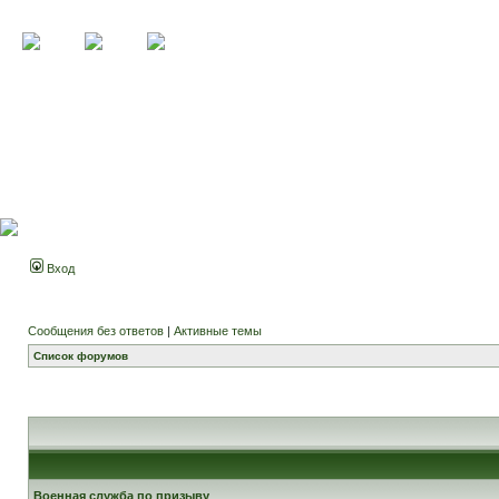
Вход
Сообщения без ответов
|
Активные темы
Список форумов
Военная служба по призыву