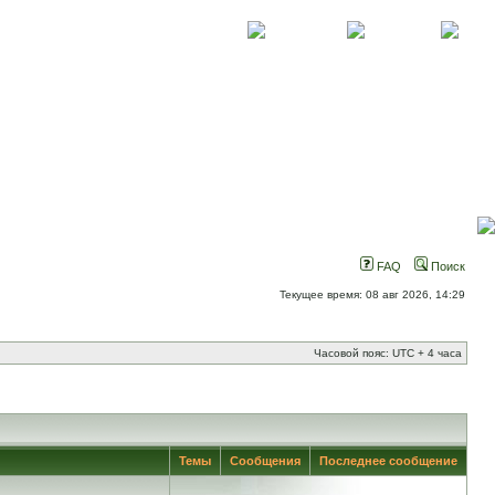
О проекте
Контакты
Новости
FAQ
Поиск
Текущее время: 08 авг 2026, 14:29
Часовой пояс: UTC + 4 часа
Темы
Сообщения
Последнее сообщение