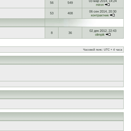
03 мар 2014, 14:24
56
549
miron
06 сен 2014, 20:30
53
408
контрактник
02 дек 2012, 22:43
8
36
olimpik
Часовой пояс: UTC + 4 часа