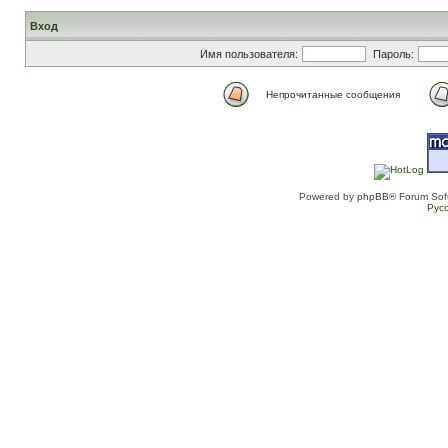
Вход
Имя пользователя:
Пароль:
Непрочитанные сообщения
Powered by
phpBB
® Forum Sof
Рус