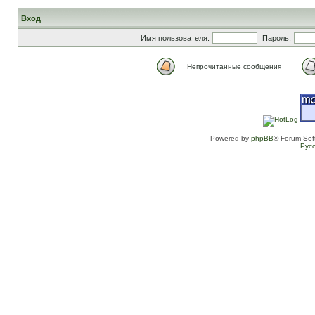
Вход
Имя пользователя:
Пароль:
Непрочитанные сообщения
Powered by
phpBB
® Forum Sof
Рус