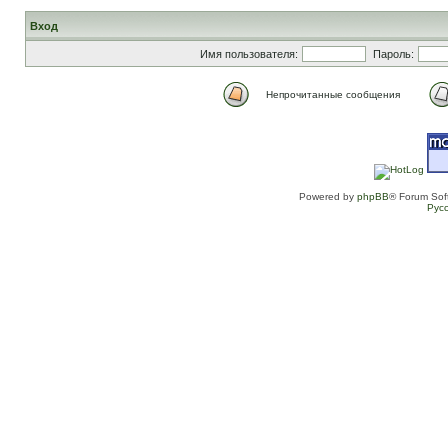
Вход
Имя пользователя:
Пароль:
Непрочитанные сообщения
Powered by
phpBB
® Forum Sof
Рус