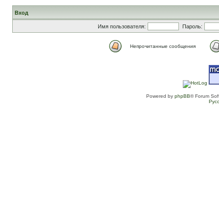
Вход
Имя пользователя:
Пароль:
Непрочитанные сообщения
Powered by
phpBB
® Forum Sof
Рус