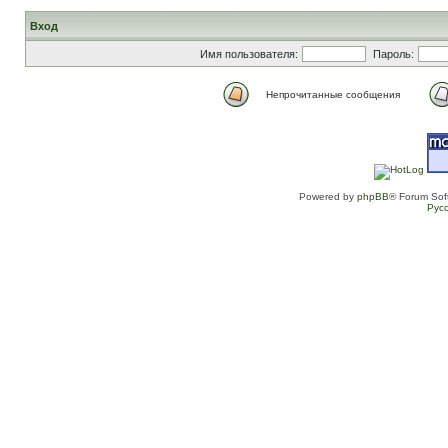
Вход
Имя пользователя:
Пароль:
Непрочитанные сообщения
Powered by
phpBB
® Forum Sof
Рус