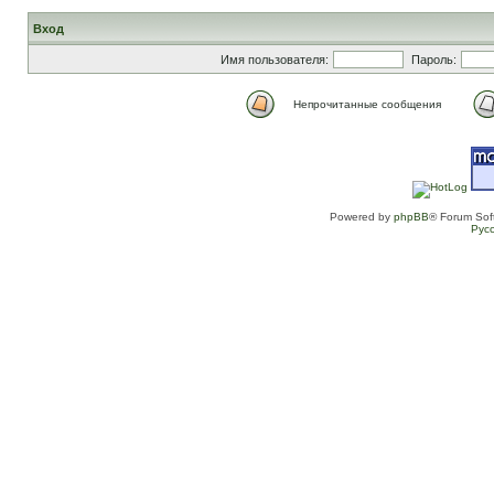
Вход
Имя пользователя:
Пароль:
Непрочитанные сообщения
Powered by
phpBB
® Forum Sof
Рус