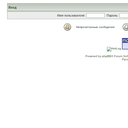
Вход
Имя пользователя:
Пароль:
Непрочитанные сообщения
Powered by
phpBB
® Forum Sof
Рус