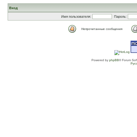
Вход
Имя пользователя:
Пароль:
Непрочитанные сообщения
Powered by
phpBB
® Forum Sof
Рус