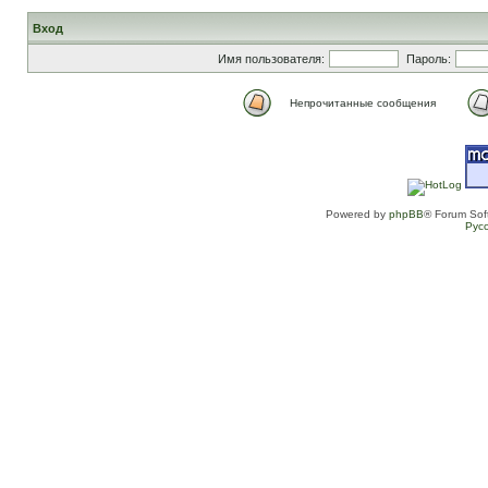
Вход
Имя пользователя:
Пароль:
Непрочитанные сообщения
Powered by
phpBB
® Forum Sof
Рус