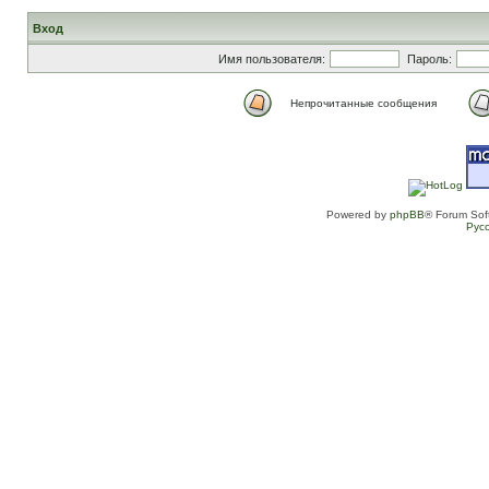
Вход
Имя пользователя:
Пароль:
Непрочитанные сообщения
Powered by
phpBB
® Forum Sof
Рус