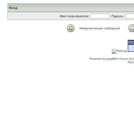
Вход
Имя пользователя:
Пароль:
Непрочитанные сообщения
Powered by
phpBB
® Forum Sof
Рус