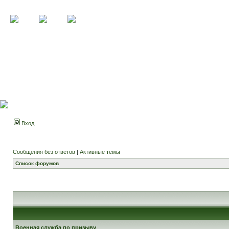
Вход
Сообщения без ответов
|
Активные темы
Список форумов
Военная служба по призыву