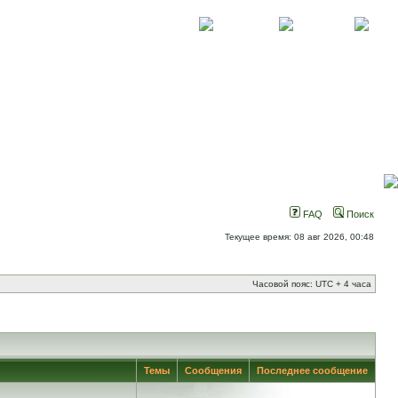
О проекте
Контакты
Новости
FAQ
Поиск
Текущее время: 08 авг 2026, 00:48
Часовой пояс: UTC + 4 часа
Темы
Сообщения
Последнее сообщение