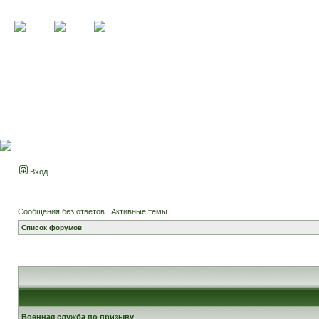
Вход
Сообщения без ответов
|
Активные темы
Список форумов
Военная служба по призыву