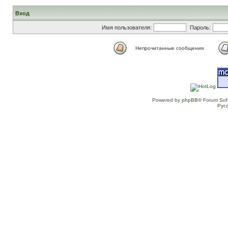
Вход
Имя пользователя:
Пароль:
Непрочитанные сообщения
Powered by
phpBB
® Forum Sof
Рус