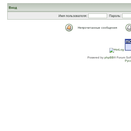
Вход
Имя пользователя:
Пароль:
Непрочитанные сообщения
Powered by
phpBB
® Forum Sof
Рус