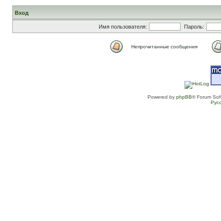
Вход
Имя пользователя:
Пароль:
Непрочитанные сообщения
Powered by
phpBB
® Forum Sof
Рус