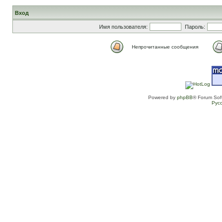
Вход
Имя пользователя:
Пароль:
Непрочитанные сообщения
Powered by
phpBB
® Forum Sof
Рус