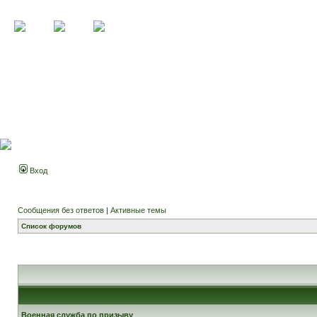
Вход
Сообщения без ответов
|
Активные темы
Список форумов
Военная служба по призыву