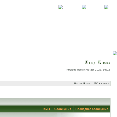
О проекте
Контакты
Новости
FAQ
Поиск
Текущее время: 09 авг 2026, 16:02
Часовой пояс: UTC + 4 часа
Темы
Сообщения
Последнее сообщение