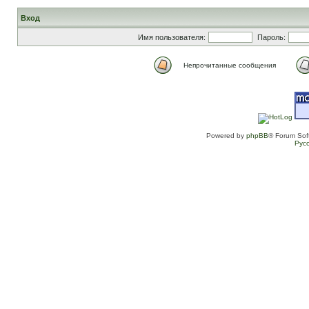
Вход
Имя пользователя:
Пароль:
Непрочитанные сообщения
Powered by
phpBB
® Forum Sof
Рус