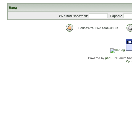
Вход
Имя пользователя:
Пароль:
Непрочитанные сообщения
Powered by
phpBB
® Forum Sof
Рус