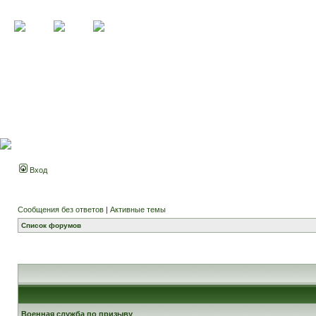
Вход
Сообщения без ответов
|
Активные темы
Список форумов
Военная служба по призыву