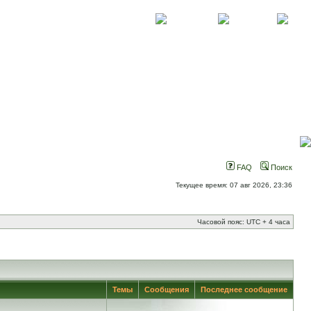
О проекте
Контакты
Новости
FAQ
Поиск
Текущее время: 07 авг 2026, 23:36
Часовой пояс: UTC + 4 часа
Темы
Сообщения
Последнее сообщение