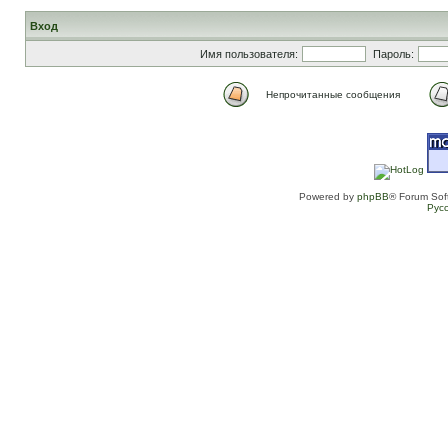
Вход
Имя пользователя:
Пароль:
Непрочитанные сообщения
Powered by
phpBB
® Forum Sof
Рус