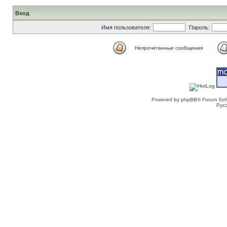
Вход
Имя пользователя:
Пароль:
Непрочитанные сообщения
Powered by
phpBB
® Forum Sof
Рус