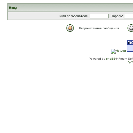
Вход
Имя пользователя:
Пароль:
Непрочитанные сообщения
Powered by
phpBB
® Forum Sof
Рус