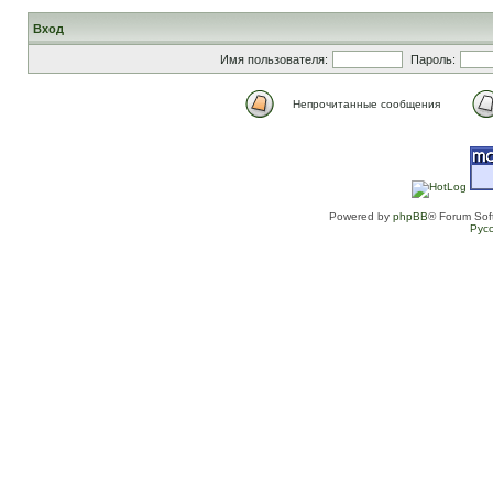
Вход
Имя пользователя:
Пароль:
Непрочитанные сообщения
Powered by
phpBB
® Forum Sof
Рус